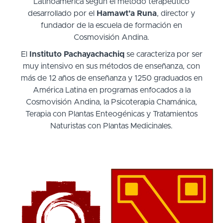
Latinoamérica según el método terapéutico
desarrollado por el
Hamawt’a Runa
, director y
fundador de la escuela de formación en
Cosmovisión Andina.
El
Instituto Pachayachachiq
se caracteriza por ser
muy intensivo en sus métodos de enseñanza, con
más de 12 años de enseñanza y 1250 graduados en
América Latina en programas enfocados a la
Cosmovisión Andina, la Psicoterapia Chamánica,
Terapia con Plantas Enteogénicas y Tratamientos
Naturistas con Plantas Medicinales.